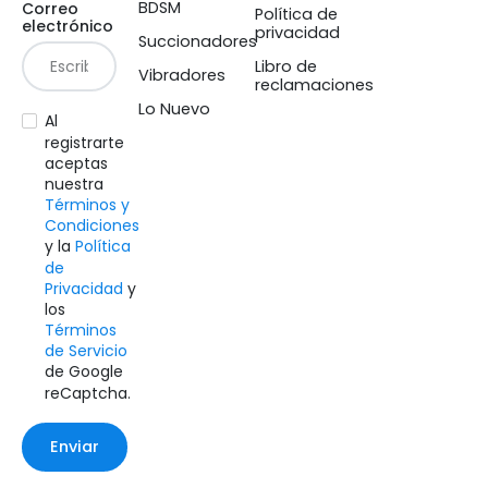
BDSM
Correo
Política de
electrónico
privacidad
Succionadores
Libro de
Vibradores
reclamaciones
Lo Nuevo
Al
registrarte
aceptas
nuestra
Términos y
Condiciones
y la
Política
de
Privacidad
y
los
Términos
de Servicio
de Google
reCaptcha.
Enviar