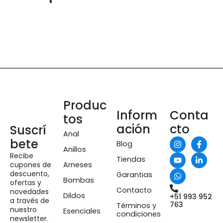
Produc
Inform
Conta
tos
ación
cto
Suscrí
Anal
bete
Blog
Anillos
Recibe
Tiendas
cupones de
Arneses
descuento,
Garantias
Bombas
ofertas y
Contacto
novedades
Dildos
+51 993 952
a través de
763
Términos y
nuestro
Esenciales
condiciones
newsletter.