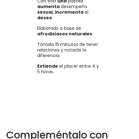
Con solo
una
pastilla
aumenta
desempeño
sexual
,
incrementa
el
deseo
Elaborado a base de
afrodisíacos naturales
.
Tómala 15 minutos de tener
relaciones y notarás la
diferencia.
Extiende
el placer entre 4 y
5 horas.
Compleméntalo con