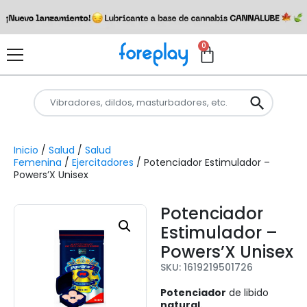
0
Inicio
/
Salud
/
Salud
Femenina
/
Ejercitadores
/ Potenciador Estimulador –
Powers’X Unisex
Potenciador
Estimulador –
Powers’X Unisex
SKU: 1619219501726
Potenciador
de libido
natural.