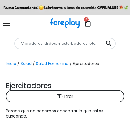
0
Inicio
/
Salud
/
Salud Femenina
/ Ejercitadores
Ejercitadores
Filtrar
Parece que no podemos encontrar lo que estás
Reiniciar filtros
buscando.