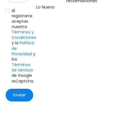
reclamaciones
Lo Nuevo
Al
registrarte
aceptas
nuestra
Términos y
Condiciones
y la
Política
de
Privacidad
y
los
Términos
de Servicio
de Google
reCaptcha.
Enviar