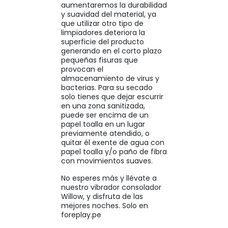
aumentaremos la durabilidad
y suavidad del material, ya
que utilizar otro tipo de
limpiadores deteriora la
superficie del producto
generando en el corto plazo
pequeñas fisuras que
provocan el
almacenamiento de virus y
bacterias. Para su secado
solo tienes que dejar escurrir
en una zona sanitizada,
puede ser encima de un
papel toalla en un lugar
previamente atendido, o
quitar él exente de agua con
papel toalla y/o paño de fibra
con movimientos suaves.
No esperes más y llévate a
nuestro vibrador consolador
Willow, y disfruta de las
mejores noches. Solo en
foreplay.pe