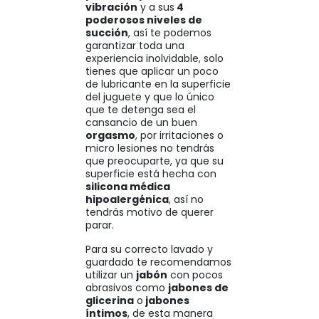
vibración
y a sus
4
poderosos niveles de
succión
, así te podemos
garantizar toda una
experiencia inolvidable, solo
tienes que aplicar un poco
de lubricante en la superficie
del juguete y que lo único
que te detenga sea el
cansancio de un buen
orgasmo
, por irritaciones o
micro lesiones no tendrás
que preocuparte, ya que su
superficie está hecha con
silicona médica
hipoalergénica
, así no
tendrás motivo de querer
parar.
Para su correcto lavado y
guardado te recomendamos
utilizar un
jabón
con pocos
abrasivos como
jabones de
glicerina
o
jabones
íntimos
, de esta manera