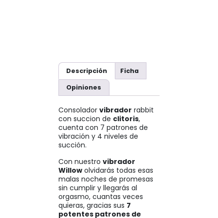
Descripción
Ficha
Opiniones
Consolador
vibrador
rabbit
con succion de
clitoris
,
cuenta con 7 patrones de
vibración y 4 niveles de
succión.
Con nuestro
vibrador
Willow
olvidarás todas esas
malas noches de promesas
sin cumplir y llegarás al
orgasmo, cuantas veces
quieras, gracias sus
7
potentes patrones de