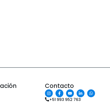
mación
Contacto
+51 993 952 763