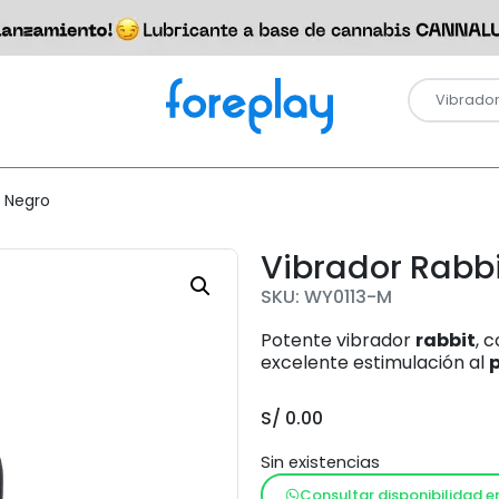
a Negro
Vibrador Rabbi
SKU: WY0113-M
Potente vibrador
rabbit
, 
excelente estimulación al
S/
0.00
Sin existencias
Consultar disponibilidad e