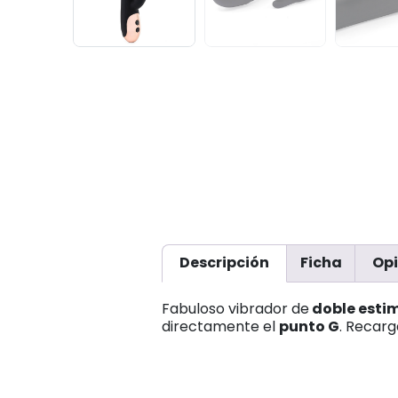
Descripción
Ficha
Opi
Fabuloso vibrador de
doble esti
directamente el
punto G
. Recar