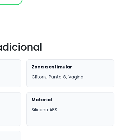
!
adicional
Zona a estimular
Clítoris, Punto G, Vagina
Material
Silicona ABS