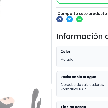
¡Comparte este producto
Información 
Color
Morado
Resistencia al agua
A prueba de salpicaduras,
Normativa IPX7
Tipo de carga