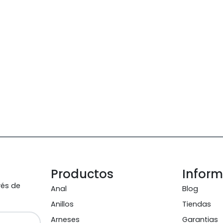
Productos
Infor
vés de
Anal
Blog
Anillos
Tiendas
Arneses
Garantias