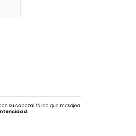
on su cabezal fálico que masajea
intensidad.