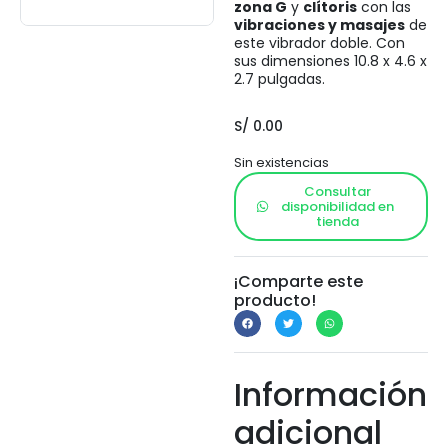
zona G
y
clítoris
con las
vibraciones y masajes
de
este vibrador doble. Con
sus dimensiones 10.8 x 4.6 x
2.7 pulgadas.
S/
0.00
Sin existencias
Consultar
disponibilidad en
tienda
¡Comparte este
producto!
Información
adicional