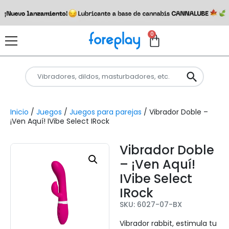
0
Inicio
/
Juegos
/
Juegos para parejas
/ Vibrador Doble –
¡Ven Aquí! IVibe Select IRock
Vibrador Doble
– ¡Ven Aquí!
IVibe Select
IRock
SKU: 6027-07-BX
Vibrador rabbit, estimula tu