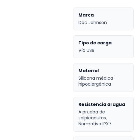
Marca
Doc Johnson
Tipo de carga
Vía USB
Material
Silicona médica
hipoalergénica
Resistencia al agua
A prueba de
salpicaduras,
Normativa IPX7