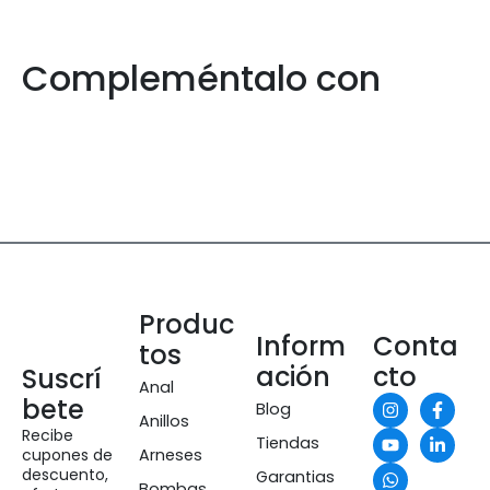
Compleméntalo con
Produc
Inform
Conta
tos
ación
cto
Suscrí
Anal
bete
Blog
Anillos
Recibe
Tiendas
cupones de
Arneses
descuento,
Garantias
Bombas