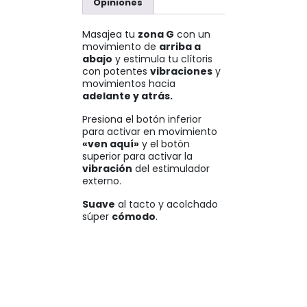
Opiniones
Masajea tu
zona G
con un
movimiento de
arriba a
abajo
y estimula tu clítoris
con potentes
vibraciones
y
movimientos hacia
adelante y atrás.
Presiona el botón inferior
para activar en movimiento
«ven aquí»
y el botón
superior para activar la
vibración
del estimulador
externo.
Suave
al tacto y acolchado
súper
cómodo
.