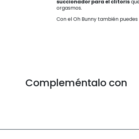
succionador para el clítoris
que
orgasmos.
Con el Oh Bunny también puedes 
Compleméntalo con