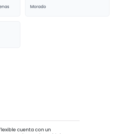
genas
Morado
lexible cuenta con un