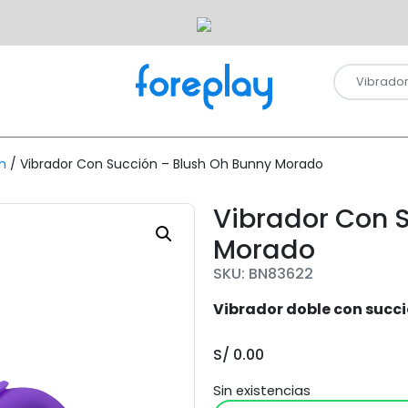
n
/ Vibrador Con Succión – Blush Oh Bunny Morado
Vibrador Con 
Morado
SKU: BN83622
Vibrador doble con succ
S/
0.00
Sin existencias