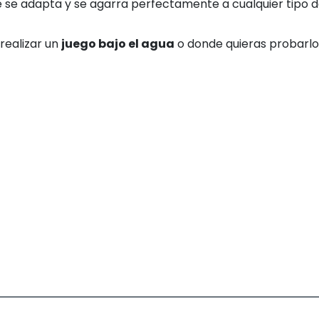
 se adapta y se agarra perfectamente a cualquier tipo d
realizar un
juego bajo el agua
o donde quieras probarlo