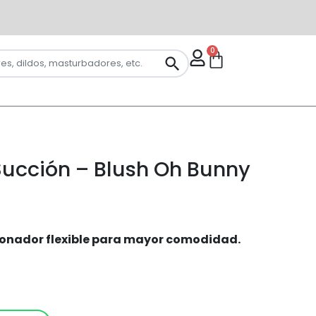
0
Succión – Blush Oh Bunny
ionador flexible para mayor comodidad.