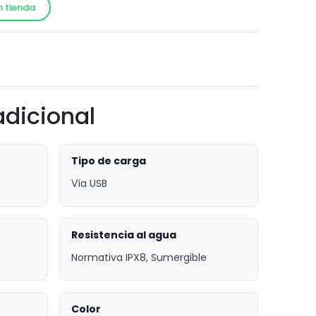
n tienda
!
adicional
Tipo de carga
Vía USB
Resistencia al agua
Normativa IPX8, Sumergible
Color