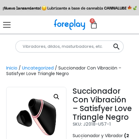
0
Inicio
/
Uncategorized
/ Succionador Con Vibración –
Satisfyer Love Triangle Negro
Succionador
Con Vibración
– Satisfyer Love
Triangle Negro
SKU: J2018-U57-1
Succionador y Vibrador
(2