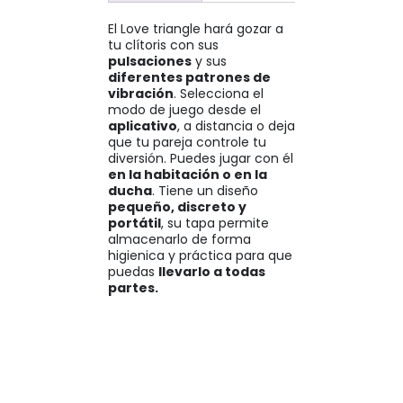
El Love triangle hará gozar a
tu clítoris con sus
pulsaciones
y sus
diferentes patrones de
vibración
. Selecciona el
modo de juego desde el
aplicativo
, a distancia o deja
que tu pareja controle tu
diversión. Puedes jugar con él
en la habitación o en la
ducha
. Tiene un diseño
pequeño, discreto y
portátil
, su tapa permite
almacenarlo de forma
higienica y práctica para que
puedas
llevarlo a todas
partes.