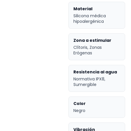
Material
Silicona médica
hipoalergénica
Zona a estimular
Clítoris, Zonas
Erógenas
Resistencia al agua
Normativa IPX8,
Sumergible
Color
Negro
Vibración