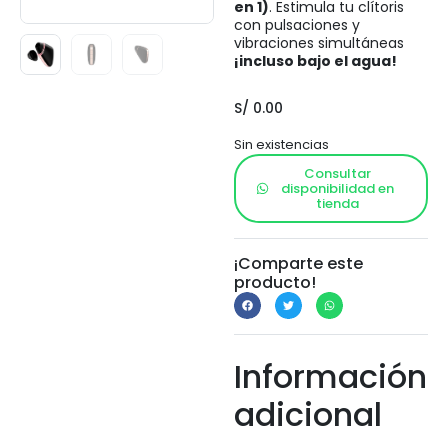
en 1)
. Estimula tu clítoris
con pulsaciones y
vibraciones simultáneas
¡incluso bajo el agua!
S/
0.00
Sin existencias
Consultar
disponibilidad en
tienda
¡Comparte este
producto!
Información
adicional