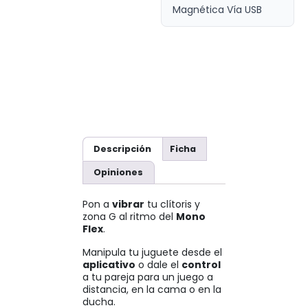
Magnética Vía USB
Descripción
Ficha
Opiniones
Pon a
vibrar
tu clítoris y
zona G al ritmo del
Mono
Flex
.
Manipula tu juguete desde el
aplicativo
o dale el
control
a tu pareja para un juego a
distancia, en la cama o en la
ducha.