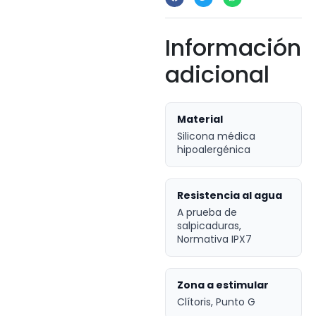
Información
adicional
Material
Silicona médica
hipoalergénica
Resistencia al agua
A prueba de
salpicaduras,
Normativa IPX7
Zona a estimular
Clítoris, Punto G