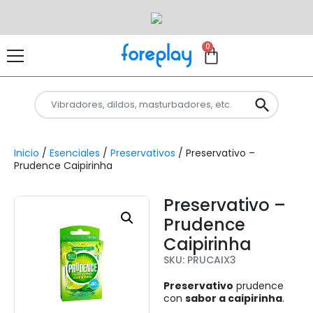
0
Inicio
/
Esenciales
/
Preservativos
/ Preservativo –
Prudence Caipirinha
Preservativo –
Prudence
Caipirinha
SKU: PRUCAIX3
Preservativo
prudence
con
sabor a caipirinha
.