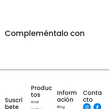
Compleméntalo con
Produc
Inform
Conta
tos
ación
cto
Suscrí
Anal
bete
Blog