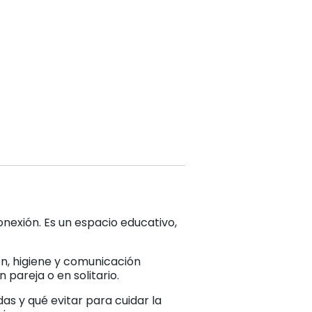
onexión. Es un espacio educativo,
ión, higiene y comunicación
pareja o en solitario.
s y qué evitar para cuidar la