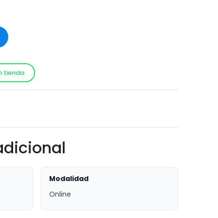
n tienda
!
adicional
Modalidad
Online