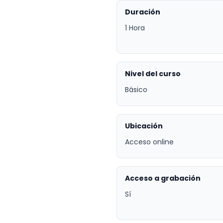
Duración
1 Hora
Nivel del curso
Básico
Ubicación
Acceso online
Acceso a grabación
Sí