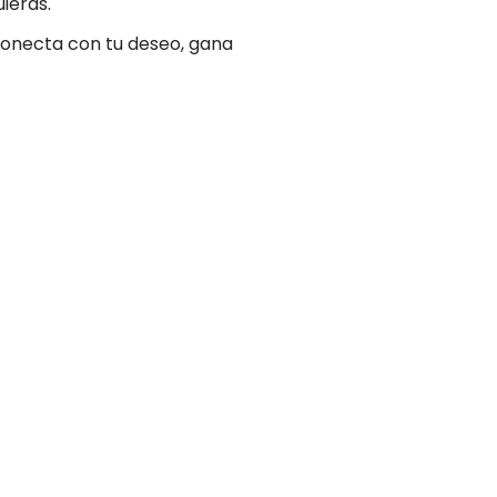
ieras.
 Conecta con tu deseo, gana