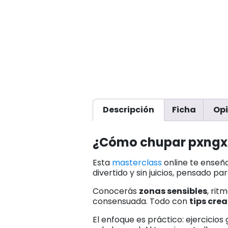
Descripción
Ficha
Opi
¿Cómo chupar pxngx
Esta
masterclass
online te enseña
divertido y sin juicios, pensado p
Conocerás
zonas sensibles
, rit
consensuada. Todo con
tips crea
El enfoque es práctico: ejercicio