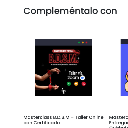
Compleméntalo con
Masterclass B.D.S.M – Taller Online
Masterc
con Certificado
Entregar