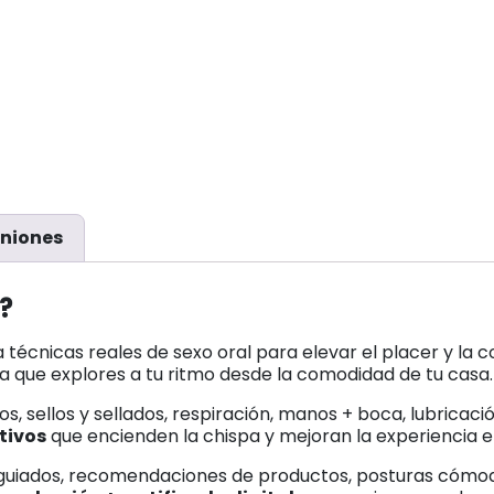
niones
?
 técnicas reales de sexo oral para elevar el placer y la c
ara que explores a tu ritmo desde la comodidad de tu casa.
mos, sellos y sellados, respiración, manos + boca, lubricac
tivos
que encienden la chispa y mejoran la experiencia en 
s guiados, recomendaciones de productos, posturas cómoda