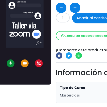
Añadir al carrito
Consultar disponibilidad e
¡Comparte este producto
Información 
Tipo de Curso
Masterclass