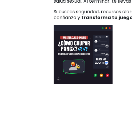
salud sexual. Al terminar, te lleva
Si buscas seguridad, recursos cla
confianza y
transforma tu juego