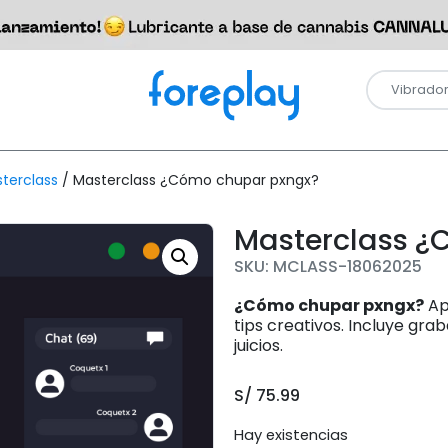
terclass
/ Masterclass ¿Cómo chupar pxngx?
Masterclass ¿
SKU: MCLASS-18062025
¿Cómo chupar pxngx?
Ap
tips creativos. Incluye grab
juicios.
S/
75.99
Hay existencias