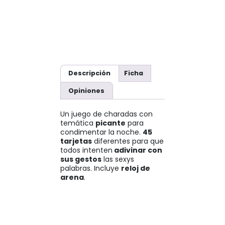
Descripción
Ficha
Opiniones
Un juego de charadas con
temática
picante
para
condimentar la noche.
45
tarjetas
diferentes para que
todos intenten
adivinar con
sus gestos
las sexys
palabras. Incluye
reloj de
arena
.