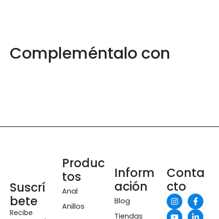
Compleméntalo con
Produc
Inform
Conta
tos
ación
cto
Suscrí
Anal
bete
Blog
Anillos
Recibe
Tiendas