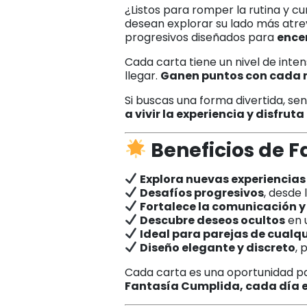
¿Listos para romper la rutina y c
desean explorar su lado más atre
progresivos diseñados para
ence
Cada carta tiene un nivel de inte
llegar.
Ganen puntos con cada 
Si buscas una forma divertida, sen
a vivir la experiencia y disfrut
Beneficios de 
Explora nuevas experiencias
Desafíos progresivos
, desde 
Fortalece la comunicación y
Descubre deseos ocultos
en 
Ideal para parejas de cualq
Diseño elegante y discreto
, 
Cada carta es una oportunidad par
Fantasía Cumplida, cada día 