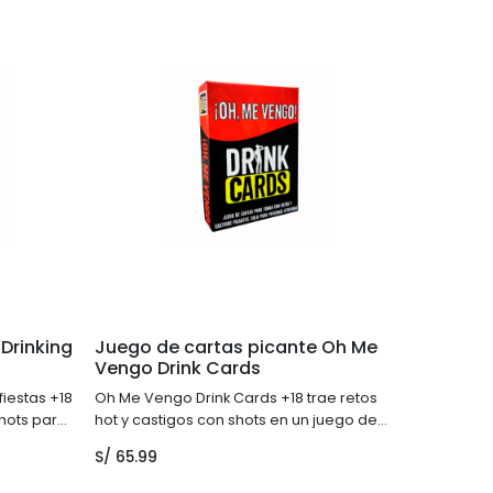
Drinking
Juego de cartas picante Oh Me
Vengo Drink Cards
fiestas +18
Oh Me Vengo Drink Cards +18 trae retos
shots para
hot y castigos con shots en un juego de
os.
cartas picante para fiestas adultas.
S/
65.99