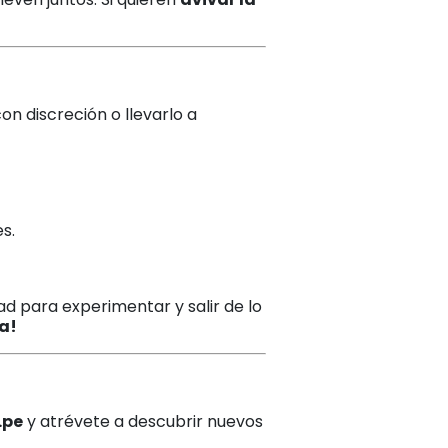
con discreción o llevarlo a
s.
d para experimentar y salir de lo
a!
.pe
y atrévete a descubrir nuevos