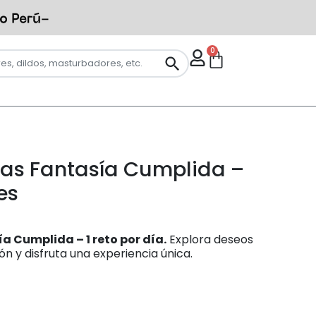
0
jas Fantasía Cumplida –
es
a Cumplida – 1 reto por día.
Explora deseos
ón y disfruta una experiencia única.