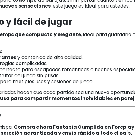
nuevas sensaciones
, este juego es ideal para ustedes.
 y fácil de jugar
empaque compacto y elegante
, ideal para guardarlo 
:
brantes
y contenido de alta calidad.
n reglas complicadas.
 perfecto para escapadas románticas o noches especiale
frutar del juego sin prisas.
para múltiples usos y sesiones de juego.
variadas hacen que cada partida sea una nueva oportunida
cusa para compartir momentos inolvidables en parej
!
hispa.
Compra ahora Fantasía Cumplida en Foreplay
iscreción garantizada y envío rápido a todo el país.