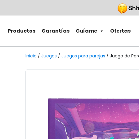
Productos
Garantías
Guíame
Ofertas
Inicio
/
Juegos
/
Juegos para parejas
/ Juego de Pare