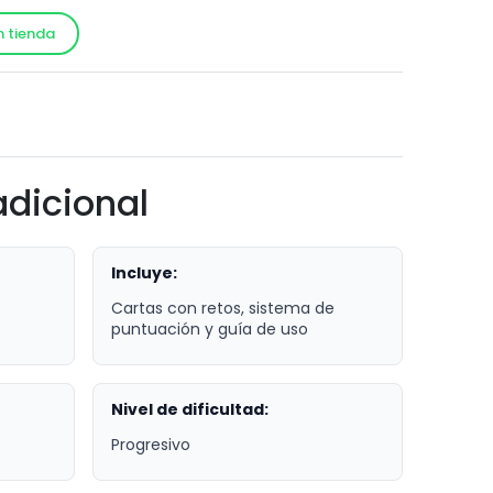
n tienda
!
adicional
Incluye:
Cartas con retos, sistema de
puntuación y guía de uso
Nivel de dificultad:
Progresivo