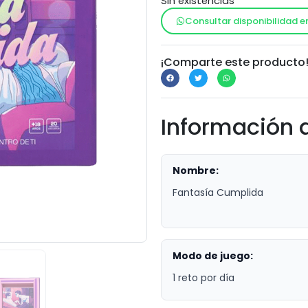
Sin existencias
Consultar disponibilidad e
¡Comparte este producto
Información 
Nombre:
Fantasía Cumplida
Modo de juego:
1 reto por día