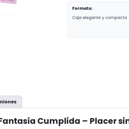
Formato:
Caja elegante y compacta
niones
Fantasía Cumplida – Placer sin