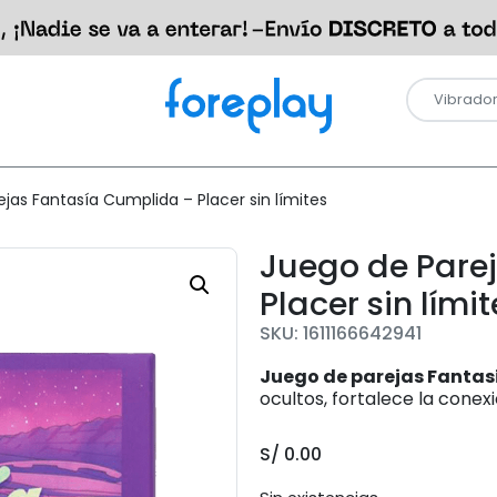
jas Fantasía Cumplida – Placer sin límites
Juego de Pare
Placer sin límit
SKU: 1611166642941
Juego de parejas Fantasí
ocultos, fortalece la conexi
S/
0.00