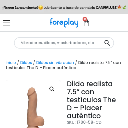
0
Inicio
/
Dildos
/
Dildos sin vibración
/ Dildo realista 7.5” con
testículos The D – Placer auténtico
Dildo realista
7.5” con
testículos The
D – Placer
auténtico
SKU: 1700-58-CD