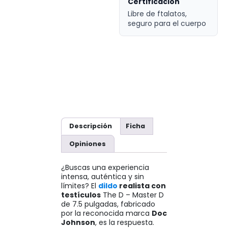
Certificación
Libre de ftalatos,
seguro para el cuerpo
Descripción
Ficha
Opiniones
¿Buscas una experiencia
intensa, auténtica y sin
límites? El
dildo
realista con
testículos
The D – Master D
de 7.5 pulgadas, fabricado
por la reconocida marca
Doc
Johnson
, es la respuesta.