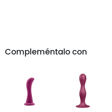
Compleméntalo con