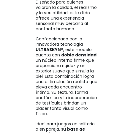
Diseñado para quienes
valoran la calidad, el realismo
y la versatilidad, este dildo
ofrece una experiencia
sensorial muy cercana al
contacto humano.
Confeccionado con la
innovadora tecnología
ULTRASKYN®
, este modelo
cuenta con
doble densidad
:
un núcleo interno firme que
proporciona rigidez y un
exterior suave que simula la
piel. Esta combinación logra
una estimulación realista que
eleva cada encuentro
íntimo. Su textura, forma
anatómica y la incorporación
de testículos brindan un
placer tanto visual como
físico.
Ideal para juegos en solitario
o en pareja, su
base de