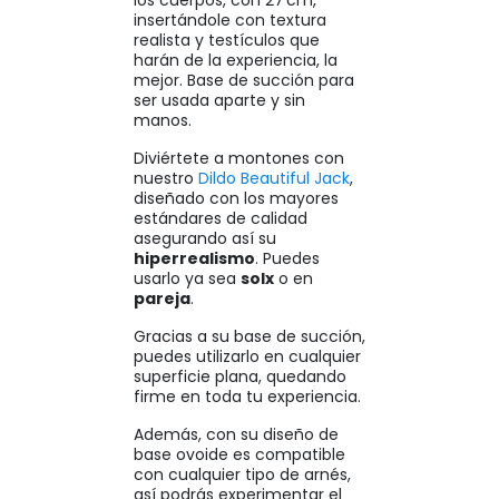
insertándole con textura
realista y testículos que
harán de la experiencia, la
mejor. Base de succión para
ser usada aparte y sin
manos.
Diviértete a montones con
nuestro
Dildo Beautiful Jack
,
diseñado con los mayores
estándares de calidad
asegurando así su
hiperrealismo
. Puedes
usarlo ya sea
solx
o en
pareja
.
Gracias a su base de succión,
puedes utilizarlo en cualquier
superficie plana, quedando
firme en toda tu experiencia.
Además, con su diseño de
base ovoide es compatible
con cualquier tipo de arnés,
así podrás experimentar el