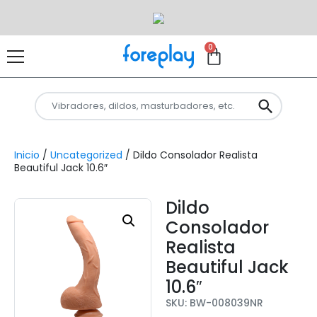
0
Inicio
/
Uncategorized
/ Dildo Consolador Realista
Beautiful Jack 10.6″
Dildo
Consolador
Realista
Beautiful Jack
10.6″
SKU: BW-008039NR