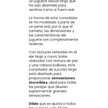
un juguete sexual largo que
ha sido diseñado para
sentirse como si fuera real.
La forma de este consolador
se ha modelado a partir de
un pene real, por lo que el
tamaño, las dimensiones y
las características del
juguete son completamente
realistas.
Con texturas veteadas en el
eje largo y curvo, bolas
redondas con textura de piel
y una cabeza bulbosa, este
consolador de succión larga
está diseñado para
proporcionar
sensaciones
increíbles.
Ideal para todas
las parejas que deseen
experimentar grandes
sensaciones.
Dildo
que se ajusta a todos
los cuerpos, con 27 cm,