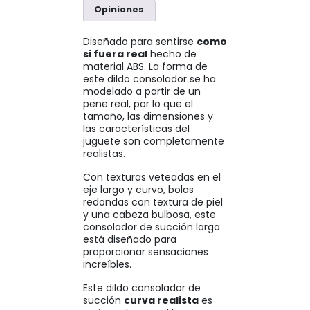
Opiniones
Diseñado para sentirse
como
si fuera real
hecho de
material ABS. La forma de
este dildo consolador se ha
modelado a partir de un
pene real, por lo que el
tamaño, las dimensiones y
las características del
juguete son completamente
realistas.
Con texturas veteadas en el
eje largo y curvo, bolas
redondas con textura de piel
y una cabeza bulbosa, este
consolador de succión larga
está diseñado para
proporcionar sensaciones
increíbles.
Este dildo consolador de
succión
curva realista
es