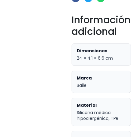
Información
adicional
Dimensiones
24 × 4.1 × 6.6 cm
Marca
Baile
Material
Silicona médica
hipoalergénica, TPR