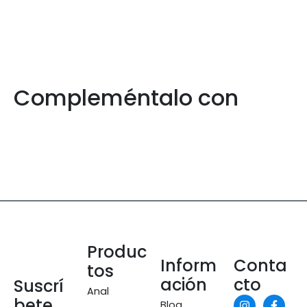
Compleméntalo con
Produc
Inform
Conta
tos
ación
cto
Suscrí
Anal
bete
Blog