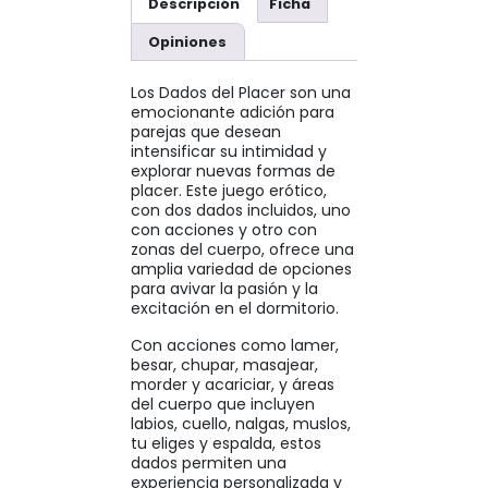
Descripción
Ficha
Opiniones
Los Dados del Placer son una
emocionante adición para
parejas que desean
intensificar su intimidad y
explorar nuevas formas de
placer. Este juego erótico,
con dos dados incluidos, uno
con acciones y otro con
zonas del cuerpo, ofrece una
amplia variedad de opciones
para avivar la pasión y la
excitación en el dormitorio.
Con acciones como lamer,
besar, chupar, masajear,
morder y acariciar, y áreas
del cuerpo que incluyen
labios, cuello, nalgas, muslos,
tu eliges y espalda, estos
dados permiten una
experiencia personalizada y