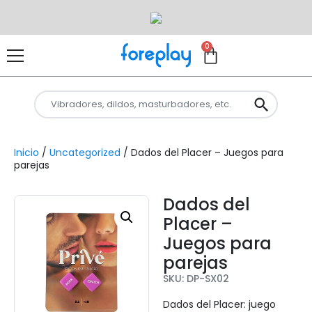
0
Inicio
/
Uncategorized
/ Dados del Placer – Juegos para
parejas
Dados del
Placer –
Juegos para
parejas
SKU: DP-SX02
Dados del Placer: juego