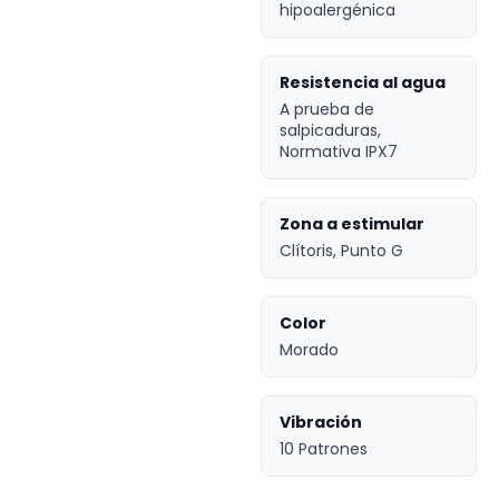
hipoalergénica
Resistencia al agua
A prueba de
salpicaduras,
Normativa IPX7
Zona a estimular
Clítoris, Punto G
Color
Morado
Vibración
10 Patrones