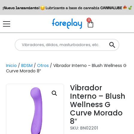
0
Inicio
/
BDSM
/
Otros
/ Vibrador Interno – Blush Wellness G
Curve Morado 8″
Vibrador
Interno – Blush
Wellness G
Curve Morado
8″
SKU: BN02201