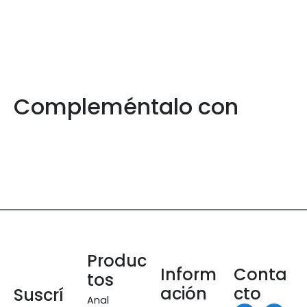
Compleméntalo con
Produc
Inform
Conta
tos
ación
cto
Suscrí
Anal