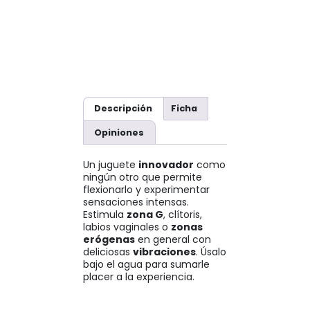
Descripción
Ficha
Opiniones
Un juguete
innovador
como
ningún otro que permite
flexionarlo y experimentar
sensaciones intensas.
Estimula
zona G
, clítoris,
labios vaginales o
zonas
erógenas
en general con
deliciosas
vibraciones
. Úsalo
bajo el agua para sumarle
placer a la experiencia.