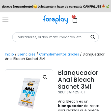
0
Inicio
/
Esenciales
/
Complementos anales
/ Blanqueador
Anal Bleach Sachet 3Ml
Blanqueador
Anal Bleach
Sachet 3Ml
SKU: BA1425-01
Anal Bleach es un
blanqueador
de zonas
oscurecidas que puede