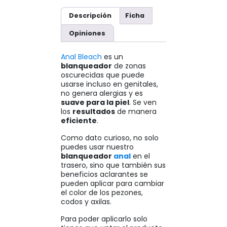
Descripción
Ficha
Opiniones
Anal Bleach
es un
blanqueador
de zonas
oscurecidas que puede
usarse incluso en genitales,
no genera alergias y es
suave para la piel
. Se ven
los
resultados
de manera
eficiente
.
Como dato curioso, no solo
puedes usar nuestro
blanqueador
anal
en el
trasero, sino que también sus
beneficios aclarantes se
pueden aplicar para cambiar
el color de los pezones,
codos y axilas.
Para poder aplicarlo solo