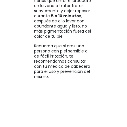
tienes que untar el producto
en la zona a tratar frotar
suavemente y dejar reposar
durante
5 a 10 minutos,
después de ello lavar con
abundante agua y listo, no
más pigmentación fuera del
color de tu piel.
Recuerda que si eres una
persona con piel sensible o
de fácil irritación, te
recomendamos consultar
con tu médico de cabecera
para el uso y prevención del
mismo.