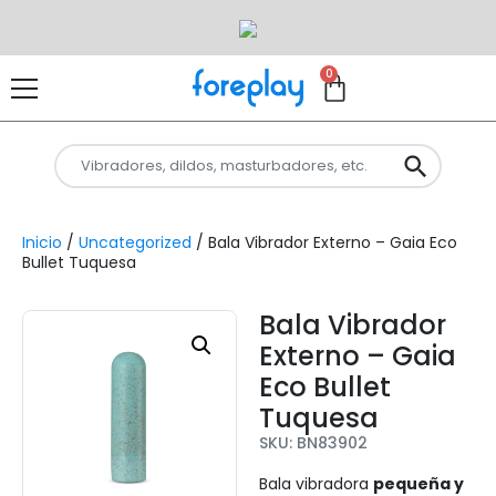
0
Inicio
/
Uncategorized
/ Bala Vibrador Externo – Gaia Eco
Bullet Tuquesa
Bala Vibrador
Externo – Gaia
Eco Bullet
Tuquesa
SKU: BN83902
Bala vibradora
pequeña y