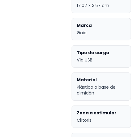
17.02 × 3.57 cm
Marca
Gaia
Tipo de carga
Vía USB
Material
Plástico a base de
almidón
Zona a estimular
Clítoris