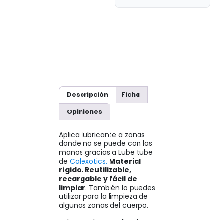
Descripción
Ficha
Opiniones
Aplica lubricante a zonas
donde no se puede con las
manos gracias a Lube tube
de
Calexotics.
Material
rígido. Reutilizable,
recargable y fácil de
limpiar
. También lo puedes
utilizar para la limpieza de
algunas zonas del cuerpo.