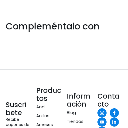
Compleméntalo con
Produc
Inform
Conta
tos
ación
cto
Suscrí
Anal
bete
Blog
Anillos
Recibe
Tiendas
cupones de
Arneses