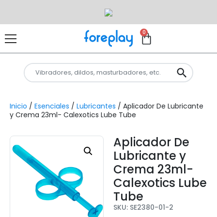
0
Inicio
/
Esenciales
/
Lubricantes
/ Aplicador De Lubricante
y Crema 23ml- Calexotics Lube Tube
Aplicador De
Lubricante y
Crema 23ml-
Calexotics Lube
Tube
SKU: SE2380-01-2