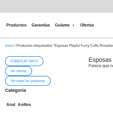
Productos
Garantías
Guíame
Ofertas
Inicio
/ Productos etiquetados “Esposas Playful Furry Cuffs Rosada
Esposas 
FOREPLAY DAYS
Parece que n
Ver ofertas
Ver todos los productos
Categoria
Anal
Anillos