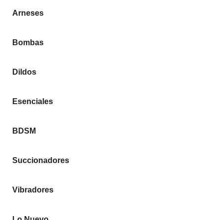
Arneses
Bombas
Dildos
Esenciales
BDSM
Succionadores
Vibradores
Lo Nuevo