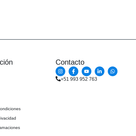
ción
Contacto
+51 993 952 763
condiciones
rivacidad
lamaciones