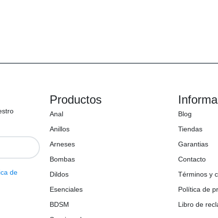
Productos
Informa
estro
Anal
Blog
Anillos
Tiendas
Arneses
Garantias
Bombas
Contacto
ica de
Dildos
Términos y 
Esenciales
Política de p
BDSM
Libro de rec