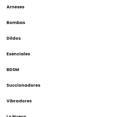
Arneses
Bombas
Dildos
Esenciales
BDSM
Succionadores
Vibradores
Lo Nuevo