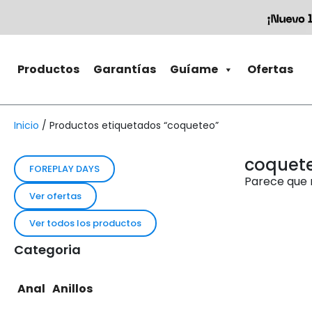
Productos
Garantías
Guíame
Ofertas
Inicio
/ Productos etiquetados “coqueteo”
coquet
FOREPLAY DAYS
Parece que 
Ver ofertas
Ver todos los productos
Categoria
Anal
Anillos