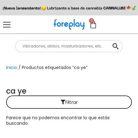
0
Inicio
/ Productos etiquetados “ca ye”
ca ye
Filtrar
Parece que no podemos encontrar lo que estás
Reiniciar filtros
buscando.