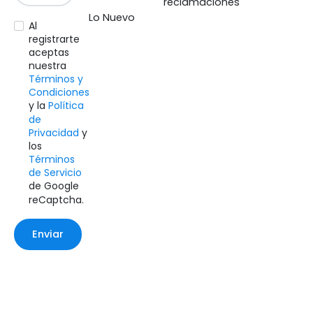
reclamaciones
Lo Nuevo
Al
registrarte
aceptas
nuestra
Términos y
Condiciones
y la
Política
de
Privacidad
y
los
Términos
de Servicio
de Google
reCaptcha.
Enviar