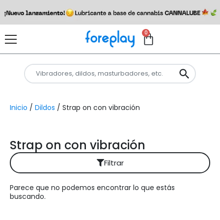
0
Inicio
/
Dildos
/ Strap on con vibración
Strap on con vibración
Filtrar
Parece que no podemos encontrar lo que estás
Reiniciar filtros
buscando.