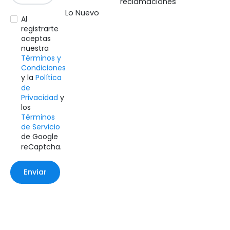
reclamaciones
Lo Nuevo
Al
registrarte
aceptas
nuestra
Términos y
Condiciones
y la
Política
de
Privacidad
y
los
Términos
de Servicio
de Google
reCaptcha.
Enviar