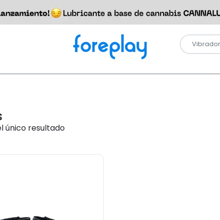
s
l único resultado