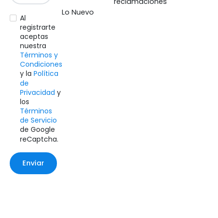
reclamaciones
Lo Nuevo
Al
registrarte
aceptas
nuestra
Términos y
Condiciones
y la
Política
de
Privacidad
y
los
Términos
de Servicio
de Google
reCaptcha.
Enviar