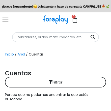
0
Inicio
/
Anal
/ Cuentas
Cuentas
Filtrar
Parece que no podemos encontrar lo que estás
Reiniciar filtros
buscando.