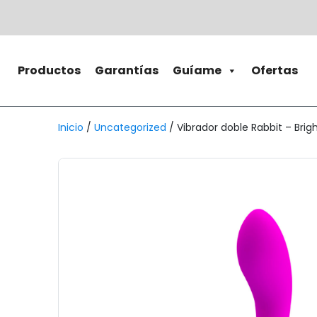
Productos
Garantías
Guíame
Ofertas
Inicio
/
Uncategorized
/ Vibrador doble Rabbit – Brig