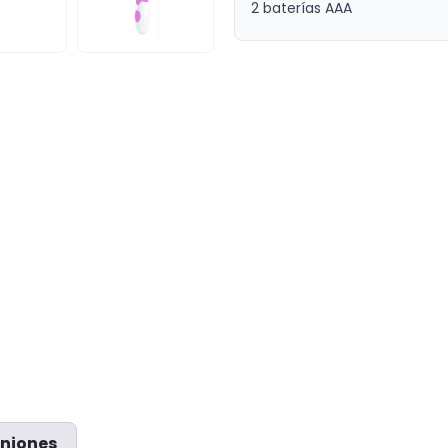
2 baterías AAA
niones