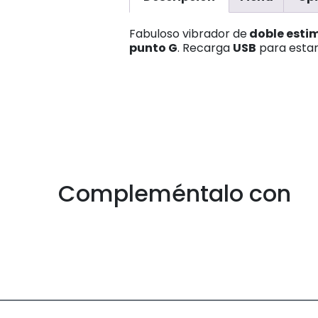
Fabuloso vibrador de
doble esti
punto G
. Recarga
USB
para estar
Compleméntalo con