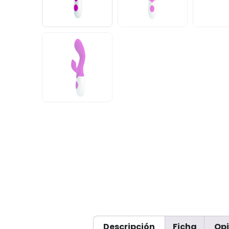
Descripción
Ficha
Opi