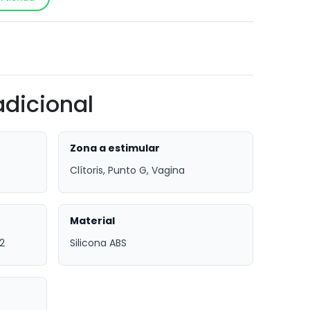
!
adicional
Zona a estimular
Clítoris, Punto G, Vagina
Material
2
Silicona ABS