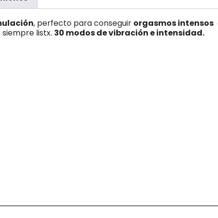
mulación
, perfecto para conseguir
orgasmos intensos
q
 siempre listx.
30 modos de vibración e intensidad.