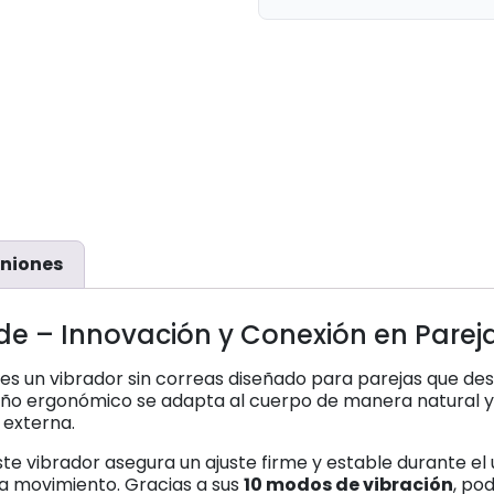
niones
de – Innovación y Conexión en Parej
es un vibrador sin correas diseñado para parejas que dese
iseño ergonómico se adapta al cuerpo de manera natural
 externa.
este vibrador asegura un ajuste firme y estable durante e
da movimiento. Gracias a sus
10 modos de vibración
, po