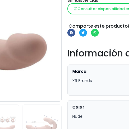
Sin existencias
Consultar disponibilidad e
¡Comparte este producto
Información 
Marca
XR Brands
Color
Nude