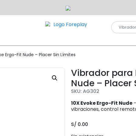
ke Ergo-Fit Nude – Placer Sin Límites
Vibrador para 
Nude – Placer 
SKU: AG302
10X Evoke Ergo-Fit Nude
–
vibraciones, control remoto
S/
0.00