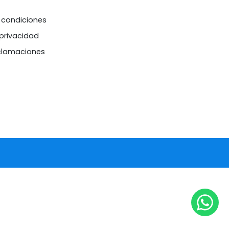
 condiciones
 privacidad
eclamaciones