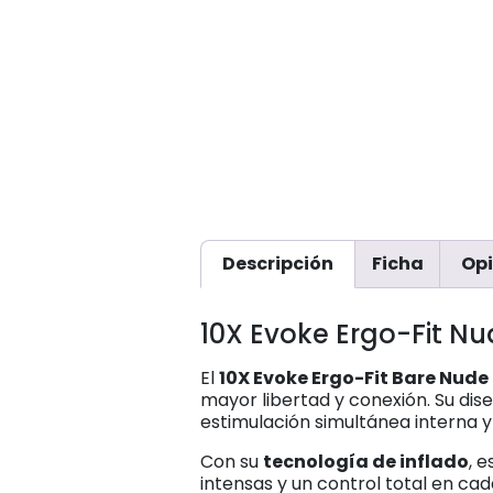
Descripción
Ficha
Opi
10X Evoke Ergo-Fit Nu
El
10X Evoke Ergo-Fit Bare Nude
mayor libertad y conexión. Su d
estimulación simultánea interna y
Con su
tecnología de inflado
, 
intensas y un control total en ca