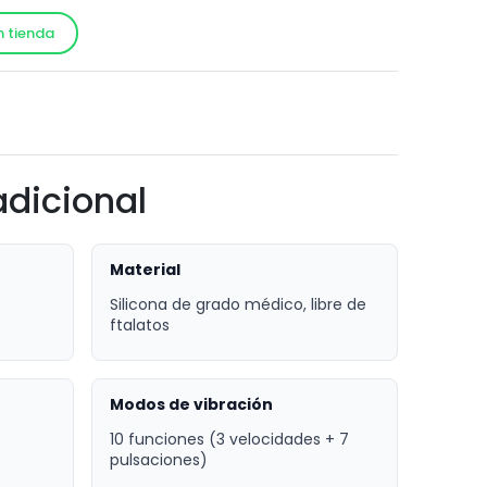
n tienda
!
adicional
Material
Silicona de grado médico, libre de
ftalatos
Modos de vibración
10 funciones (3 velocidades + 7
pulsaciones)