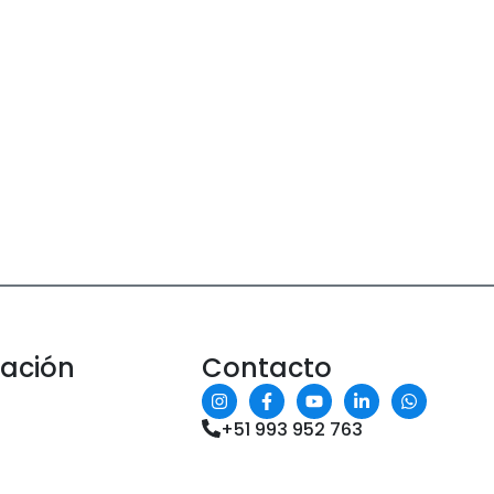
mación
Contacto
+51 993 952 763