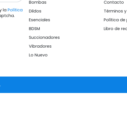
Bombas
Contacto
y la
Política
Dildos
Términos y
aptcha.
Esenciales
Política de
BDSM
Libro de r
Succionadores
Vibradores
Lo Nuevo
.