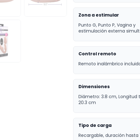
Zona a estimular
Punto G, Punto P, Vagina y
estimulación externa simul
Control remoto
Remoto inalámbrico incluid
Dimensiones
Diámetro: 3.8 cm, Longitud t
20.3 cm
Tipo de carga
Recargable, duración hasta 