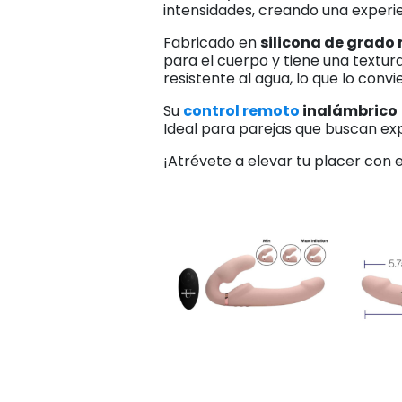
intensidades, creando una experie
Fabricado en
silicona de grado
para el cuerpo y tiene una textu
resistente al agua, lo que lo conv
Su
control remoto
inalámbrico
Ideal para parejas que buscan exp
¡Atrévete a elevar tu placer con e