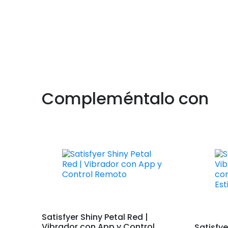
Compleméntalo con
Satisfyer Shiny Petal Red |
Vibrador con App y Control
Satisfye