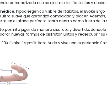
ncia personalizada que se ajusta a tus fantasías y deseos
 médico
, hipoalergénica y libre de ftalatos, el Evoke Er
ra ultra suave que garantiza comodidad y placer. Además,
ierte en el aliado perfecto tanto dentro como fuera de la
te permite jugar de manera discreta y divertida, dándol
lorar nuevas formas de disfrutar juntos y redescubrir su 
l 10X Evoke Ergo-Fit Bare Nude y vive una experiencia úni