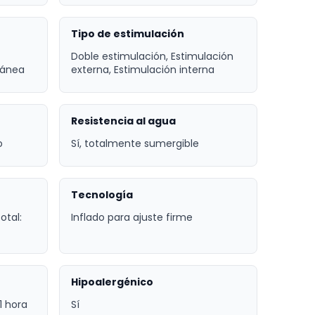
Tipo de estimulación
Doble estimulación, Estimulación
tánea
externa, Estimulación interna
Resistencia al agua
o
Sí, totalmente sumergible
Tecnología
otal:
Inflado para ajuste firme
Hipoalergénico
1 hora
Sí