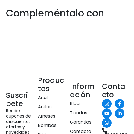
Compleméntalo con
Produc
Inform
Conta
tos
ación
cto
Suscrí
Anal
bete
Blog
Anillos
Recibe
Tiendas
cupones de
Arneses
descuento,
Garantias
Bombas
ofertas y
Contacto
novedades