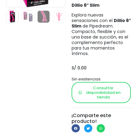
Dillio 6″ Slim
Explora nuevas
sensaciones con el
Dillio 6″
Slim
de Pipedream.
Compacto, flexible y con
una base de succión, es el
complemento perfecto
para tus momentos
íntimos.
S/
0.00
Sin existencias
Consultar
disponibilidad en
tienda
¡Comparte este
producto!