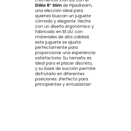
momentos íntimos con el
Dillio 6″ Slim
de Pipedream,
una elección ideal para
quienes buscan un juguete
cómodo y elegante. Hecho
con un diseño ergonómico y
fabricado en EE.UU. con
materiales de alta calidad,
este juguete se ajusta
perfectamente para
proporcionar una experiencia
satisfactoria. Su tamaño es
ideal para el placer discreto,
y su base de succión permite
disfrutarlo en diferentes
posiciones. ¡Perfecto para
principiantes y entusiastas!