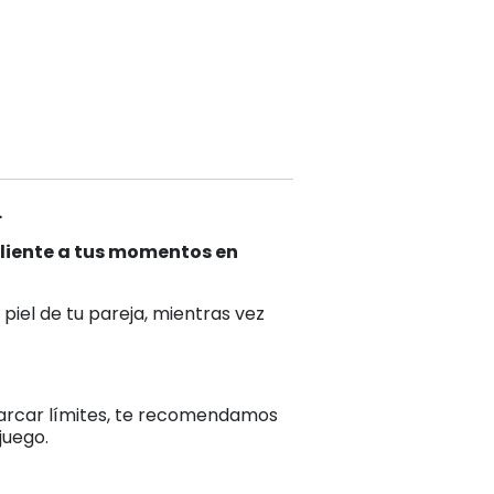
.
caliente a tus momentos en
piel de tu pareja, mientras vez
marcar límites, te recomendamos
juego.