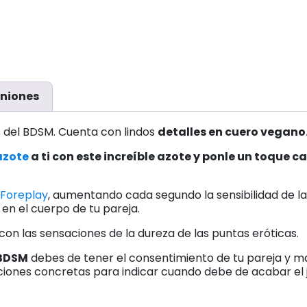
niones
es del BDSM. Cuenta con lindos
detalles en cuero vegano
azote
a ti con este increíble azote y ponle un toque 
Foreplay
, aumentando cada segundo la sensibilidad de la 
n el cuerpo de tu pareja.
on las sensaciones de la dureza de las puntas eróticas.
BDSM
debes de tener el consentimiento de tu pareja y 
ciones concretas para indicar cuando debe de acabar el 