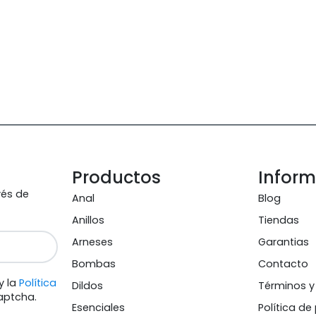
Productos
Infor
vés de
Anal
Blog
Anillos
Tiendas
Arneses
Garantias
Bombas
Contacto
y la
Política
Dildos
Términos y
aptcha.
Esenciales
Política de