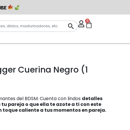
0
ogger Cuerina Negro (1
 amantes del BDSM. Cuenta con lindos
detalles
tu pareja o que ella te azote a ti con este
un toque caliente a tus momentos en pareja.