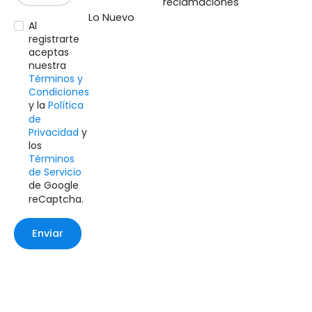
reclamaciones
Lo Nuevo
Al
registrarte
aceptas
nuestra
Términos y
Condiciones
y la
Política
de
Privacidad
y
los
Términos
de Servicio
de Google
reCaptcha.
Enviar