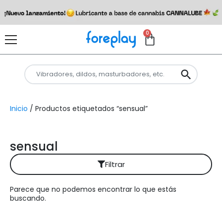
0
Inicio
/ Productos etiquetados “sensual”
sensual
Filtrar
Parece que no podemos encontrar lo que estás
Reiniciar filtros
buscando.