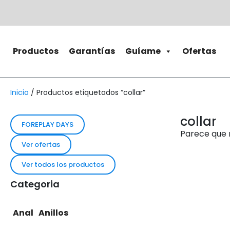
Productos
Garantías
Guíame
Ofertas
Inicio
/ Productos etiquetados “collar”
collar
FOREPLAY DAYS
Parece que 
Ver ofertas
Ver todos los productos
Categoria
Anal
Anillos