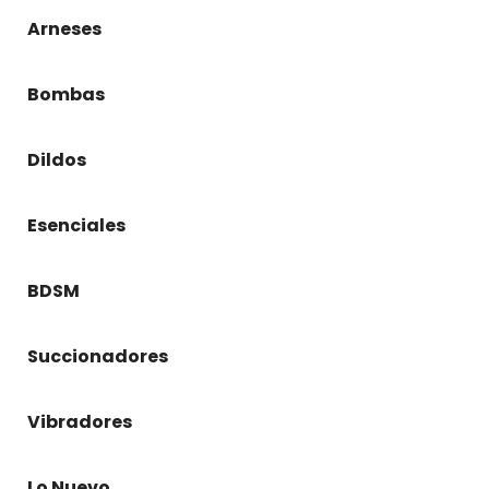
Arneses
Bombas
Dildos
Esenciales
BDSM
Succionadores
Vibradores
Lo Nuevo